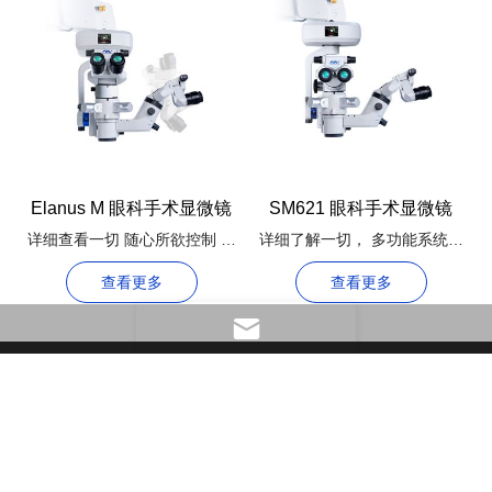
Elanus M 眼科手术显微镜
SM621 眼科手术显微镜
详细查看一切 随心所欲控制 多
详细了解一切， 多功能系统提
功能系统
供更好的体验
查看更多
查看更多
版权 © 上海美沃精密仪器股份有限公司版权所有
|
网站地图
|
技术
支持：
Reanod
备案号:沪ICP备07021626号-1