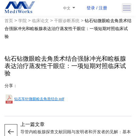
登录 / 注册
中文
>
>
>
>
首页
学院
临床论文
干眼诊断系统
钻石钻微眼睑去角质术结
合强脉冲光和睑板腺表达治疗蒸发性干眼症：一项短期对照临床试
验
钻石钻微眼睑去角质术结合强脉冲光和睑板腺
表达治疗蒸发性干眼症：一项短期对照临床试
验
分享：
钻石车针微眼睑去角质结合.pdf
上一篇文章
导管内睑板腺探查文献回顾与发明者和开发者的见解：基本