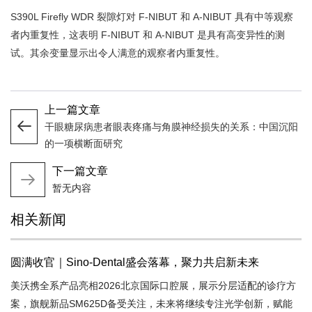
S390L Firefly WDR 裂隙灯对 F-NIBUT 和 A-NIBUT 具有中等观察
者内重复性，这表明 F-NIBUT 和 A-NIBUT 是具有高变异性的测
试。其余变量显示出令人满意的观察者内重复性。
上一篇文章
干眼糖尿病患者眼表疼痛与角膜神经损失的关系：中国沉阳
的一项横断面研究
下一篇文章
暂无内容
相关新闻
圆满收官｜Sino-Dental盛会落幕，聚力共启新未来
美沃携全系产品亮相2026北京国际口腔展，展示分层适配的诊疗方
案，旗舰新品SM625D备受关注，未来将继续专注光学创新，赋能