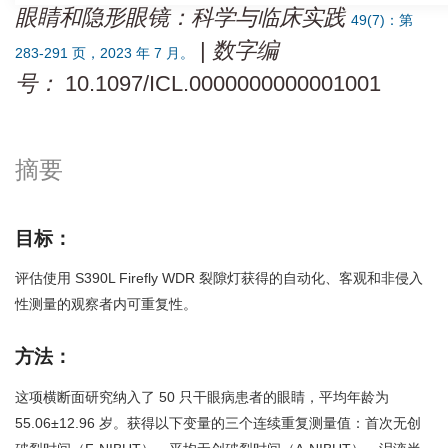
眼睛和隐形眼镜：科学与临床实践
49(7)：第
|
数字编
283-291 页，2023 年 7 月。
号：
10.1097/ICL.0000000000001001
摘要
目标：
评估使用 S390L Firefly WDR 裂隙灯获得的自动化、客观和非侵入
性测量的观察者内可重复性。
方法：
这项横断面研究纳入了 50 只干眼病患者的眼睛，平均年龄为
55.06±12.96 岁。获得以下变量的三个连续重复测量值：首次无创