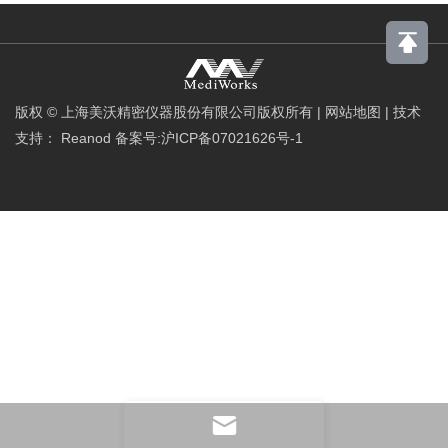
版权 © 上海美沃精密仪器股份有限公司版权所有
|
网站地图
|
技术
支持：
Reanod
备案号:沪ICP备07021626号-1