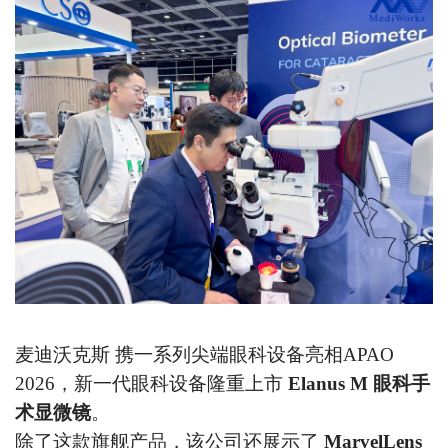
麦迪沃克斯
携一系列尖端眼科设备亮相APAO
2026，新一代眼科设备隆重上市
Elanus M 眼科手
术显微镜
。
除了这款旗舰产品，该公司还展示了
MarvelLens