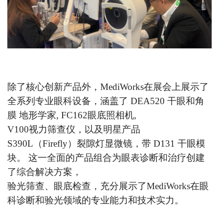
除了核心创新产品外，MediWorks在展会上展示了
全系列专业眼科设备，涵盖了
DEA520 干眼和角
膜
地形学家
,
FC162眼底照相机
,
V100视力筛查仪
，以及明星产品
S390L（Firefly）裂隙灯显微镜，带 D131 干眼模
块
。
这一全面的产品组合为眼表诊断和治疗创建
了综合解决方案，
验光筛查、眼底检查，充分展示了MediWorks在眼
科诊断和验光领域的专业能力和技术实力。