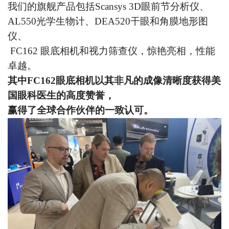
我们的旗舰产品包括Scansys 3D眼前节分析仪、
AL550光学生物计、DEA520干眼和角膜地形图
仪、
FC162
眼底相机和视力筛查仪，惊艳亮相，性能
卓越。
其中FC162眼底相机以其非凡的成像清晰度获得美
国眼科医生的高度赞誉，
赢得了全球合作伙伴的一致认可。