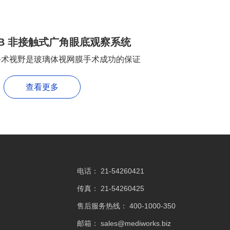
600B 非接触式广角眼底观察系统
手术视野是玻璃体视网膜手术成功的保证
查看更多
电话：
21-54260421
传真：
21-54260425
售后服务热线：
400-1000-350
邮箱：
sales@mediworks.biz