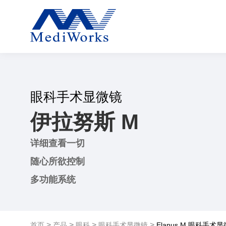
眼科手术显微镜
伊拉努斯 M
详细查看一切
随心所欲控制
多功能系统
>
>
>
>
首页
产品
眼科
眼科手术显微镜
Elanus M 眼科手术