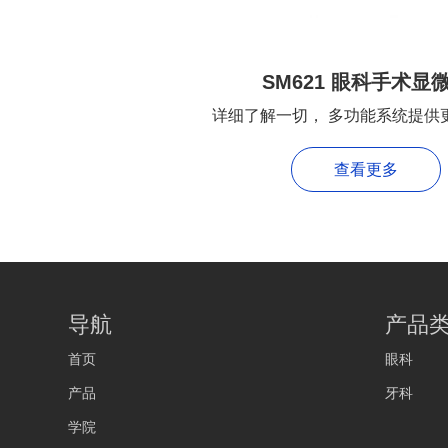
SM621 眼科手术显
详细了解一切， 多功能系统提供
查看更多
导航
产品
首页
眼科
产品
牙科
学院