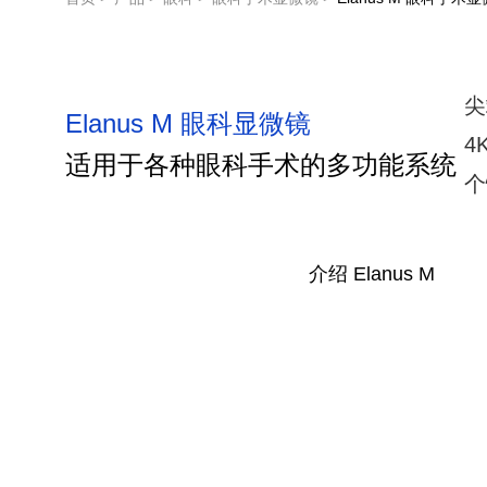
尖
Elanus M 眼科显微镜
4
适用于各种眼科手术的多功能系统
个
介绍 Elanus M