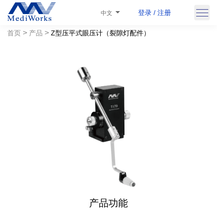
登录 / 注册
中文
>
>
首页
产品
Z型压平式眼压计（裂隙灯配件）
产品功能