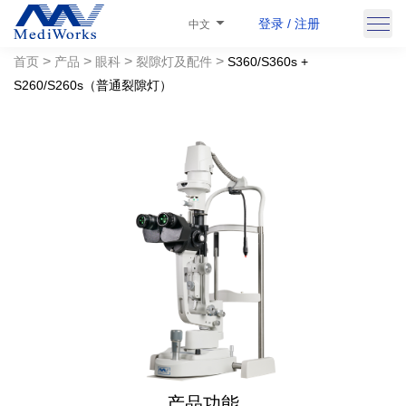
登录 / 注册
中文
>
>
>
>
首页
产品
眼科
裂隙灯及配件
S360/S360s +
S260/S260s（普通裂隙灯）
产品功能