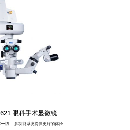
M621 眼科手术显微镜
解一切， 多功能系统提供更好的体验