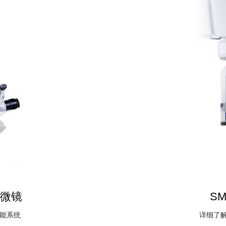
显微镜
S
功能系统
详细了