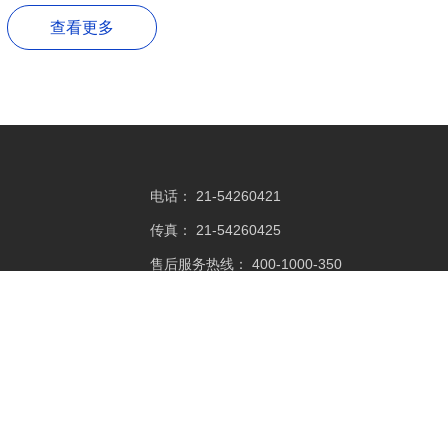
查看更多
电话：
21-54260421
传真：
21-54260425
售后服务热线：
400-1000-350
邮箱：
sales@mediworks.biz