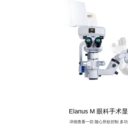
Elanus M 眼科手术
详细查看一切 随心所欲控制 多