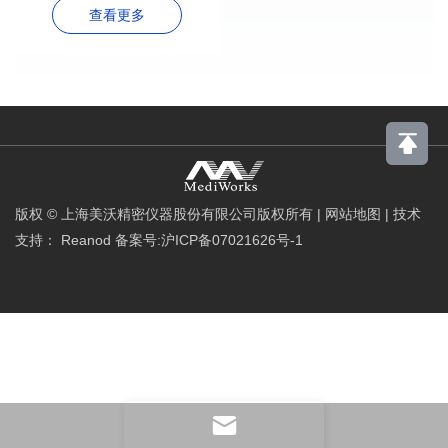
查看更多
版权 © 上海美沃精密仪器股份有限公司版权所有
|
网站地图
|
技术
支持：
Reanod
备案号:沪ICP备07021626号-1