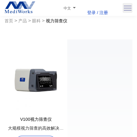
中文
登录 / 注册
>
>
>
首页
产品
眼科
视力筛查仪
V100视力筛查仪
大规模视力筛查的高效解决方
案