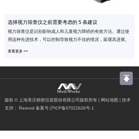
选择视力筛查仪之前需要考虑的 5 条建议
视力筛查仪是识别影响成人和儿童视力障碍的有效方法。通过使
用这种先进技术，可以控制导致视力不佳的情况，延缓其进展。
查看更多 >>
版权 © 上海美沃精密仪器股份有限公司版权所有
|
网站地图
|
技术
支持：
Reanod
备案号:沪ICP备07021626号-1