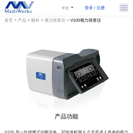
登录 / 注册
中文
>
>
>
>
首页
产品
眼科
视力筛查仪
V100视力筛查仪
产品功能
V100 是一款便携式诊断设备，可快速检测 6 个月至成人患者的视力