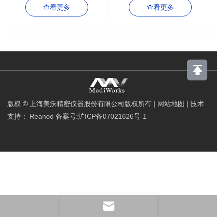
查看更多
查看更多
版权 © 上海美沃精密仪器股份有限公司版权所有
|
网站地图
|
技术
支持：
Reanod
备案号:沪ICP备07021626号-1