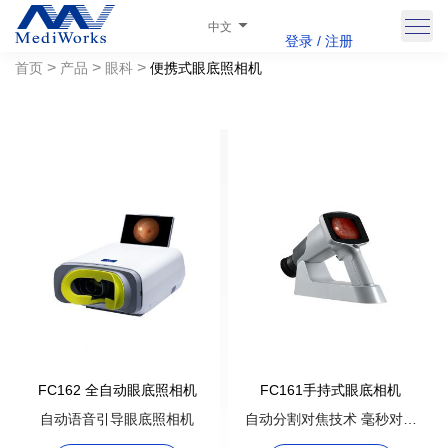
中文
登录 / 注册
>
>
>
首页
产品
眼科
便携式眼底照相机
FC162 全自动眼底照相机
FC161手持式眼底相机
自动语音引导眼底照相机
自动分割对焦技术 毫秒对焦
速度