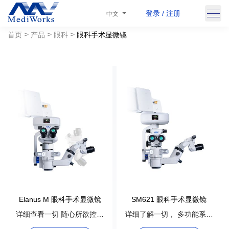
登录 / 注册
中文
>
>
>
首页
产品
眼科
眼科手术显微镜
Elanus M 眼科手术显微镜
SM621 眼科手术显微镜
详细查看一切 随心所欲控制
详细了解一切， 多功能系统
多功能系统
提供更好的体验