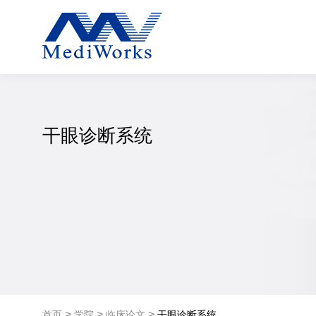
干眼诊断系统
>
>
>
首页
学院
临床论文
干眼诊断系统