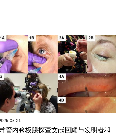
2025-05-21
导管内睑板腺探查文献回顾与发明者和