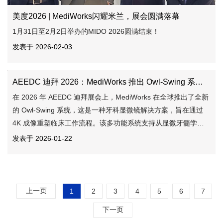
美度2026 | MediWorks闪耀米兰，展会圆满落幕
1月31日至2月2日举办的MIDO 2026圆满结束！
发表于 2026-02-03