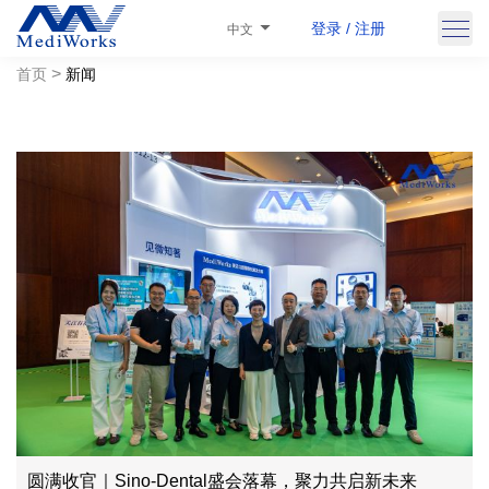
登录 / 注册
中文
>
首页
新闻
圆满收官｜Sino-Dental盛会落幕，聚力共启新未来